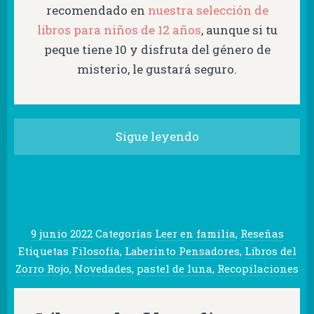
recomendado en
nuestra selección de
libros para niños de 12 años
, aunque si tu
peque tiene 10 y disfruta del género de
misterio, le gustará seguro.
Sigue leyendo
9 junio 2022
Categorías
Leer en familia
,
Reseñas
Etiquetas
Filosofía
,
Laberinto Pensadores
,
Libros del
Zorro Rojo
,
Novedades
,
pastel de luna
,
Recopilaciones