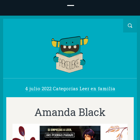
4 julio 2022
Categorías
Leer en familia
Amanda Black