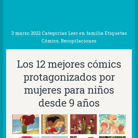
3 marzo 2022
Categorías
Leer en familia
Etiquetas
Cómics
,
Recopilaciones
Los 12 mejores cómics
protagonizados por
mujeres para niños
desde 9 años