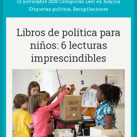
12 noviembre 2020
Categorías
Leer en familia
Etiquetas
política
,
Recopilaciones
Libros de política para
niños: 6 lecturas
imprescindibles