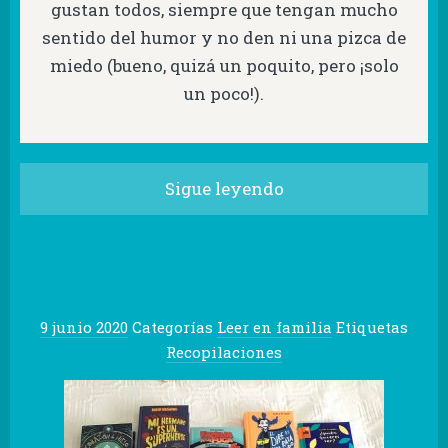
gustan todos, siempre que tengan mucho
sentido del humor y no den ni una pizca de
miedo (bueno, quizá un poquito, pero ¡solo
un poco!).
Sigue leyendo
9 junio 2020
Categorías
Leer en familia
Etiquetas
Recopilaciones