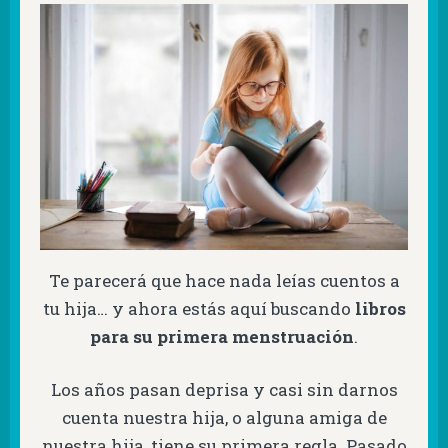
Te parecerá que hace nada leías cuentos a
tu hija… y ahora estás aquí buscando
libros
para su primera menstruación
.
Los años pasan deprisa y casi sin darnos
cuenta nuestra hija, o alguna amiga de
nuestra hija, tiene su primera regla. Pasado