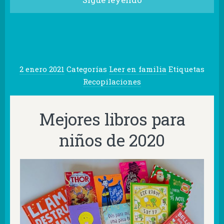
2 enero 2021
Categorías
Leer en familia
Etiquetas
Recopilaciones
Mejores libros para
niños de 2020