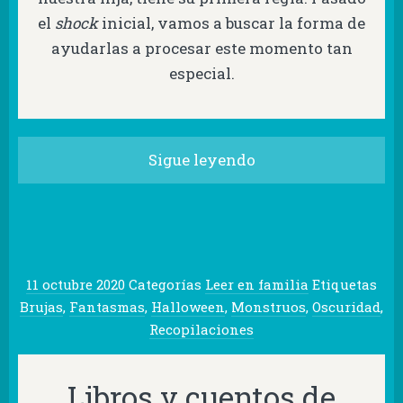
el
shock
inicial, vamos a buscar la forma de
ayudarlas a procesar este momento tan
especial.
Sigue leyendo
11 octubre 2020
Categorías
Leer en familia
Etiquetas
Brujas
,
Fantasmas
,
Halloween
,
Monstruos
,
Oscuridad
,
Recopilaciones
Libros y cuentos de