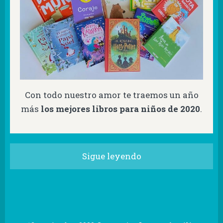
Con todo nuestro amor te traemos un año
más
los mejores libros para niños de 2020
.
Sigue leyendo