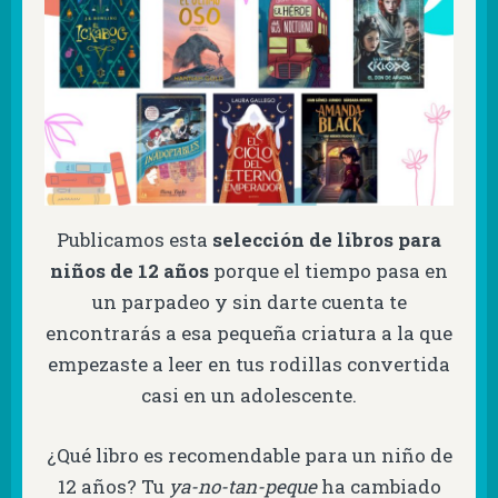
Publicamos esta
selección de
libros para
niños de 12 años
porque el tiempo pasa en
un parpadeo y sin darte cuenta te
encontrarás a esa pequeña criatura a la que
empezaste a leer en tus rodillas convertida
casi en un adolescente.
¿Qué libro es recomendable para un niño de
12 años? Tu
ya-no-tan-peque
ha cambiado