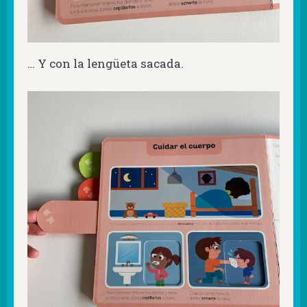
… Y con la lengüeta sacada.