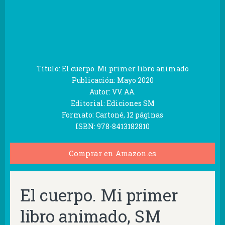
Título: El cuerpo. Mi primer libro animado
Publicación: Mayo 2020
Autor: VV. AA.
Editorial: Ediciones SM
Formato: Cartoné, 12 páginas
ISBN: 978-8413182810
Comprar en Amazon.es
El cuerpo. Mi primer
libro animado, SM