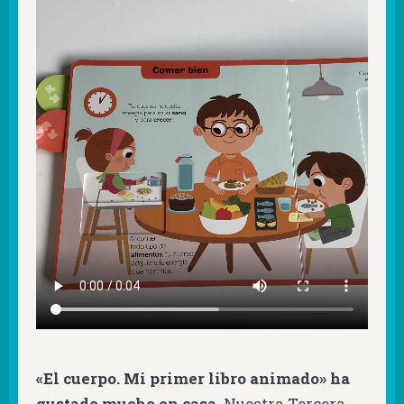
«El cuerpo. Mi primer libro animado» ha
gustado mucho en casa
. Nuestra Tercera