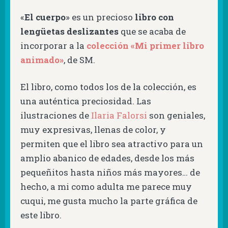
«
El cuerpo
» es un precioso
libro con
lengüetas deslizantes
que se acaba de
incorporar a la
colección «Mi primer libro
animado»
, de SM.
El libro, como todos los de la colección, es
una auténtica preciosidad. Las
ilustraciones de
Ilaria Falorsi
son geniales,
muy expresivas, llenas de color, y
permiten que el libro sea atractivo para un
amplio abanico de edades, desde los más
pequeñitos hasta niños más mayores… de
hecho, a mi como adulta me parece muy
cuqui, me gusta mucho la parte gráfica de
este libro.