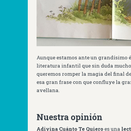
Aunque estamos ante un grandísimo éx
literatura infantil que sin duda mucho
queremos romper la magia del final de
esa gran frase con que confluye la gran
avellana.
Nuestra opinión
Adivina Cuánto Te Quiero
es una
lec