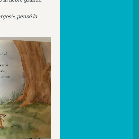
argos!», pensó la