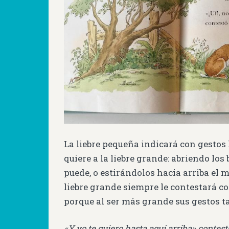
La liebre pequeña indicará con gestos
quiere a la liebre grande: abriendo los
puede, o estirándolos hacia arriba el 
liebre grande siempre le contestará c
porque al ser más grande sus gestos t
«Y yo te quiero hasta aquí arriba» contest