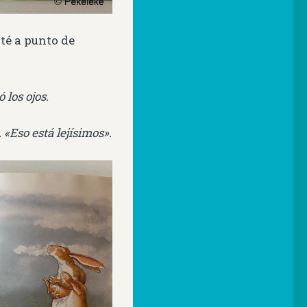
té a punto de
 los ojos.
. «Eso está lejísimos».