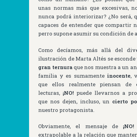
unas normas más que excesivas, no
nunca podrá interiorizar? ¿No será, 
capaces de entender que compartir n
perro supone asumir su condición de 
Como decíamos, más allá del dive
ilustración de Marta Altés se esconde
gran ternura
que nos muestra a un an
familia y es sumamente
inocente
, 
que ellos realmente piensan de é
lecturas,
¡NO!
puede llevarnos a pro
que nos dejen, incluso, un
cierto p
nuestro protagonista.
Obviamente, el mensaje de
¡NO!
extrapolable a la relación que mant