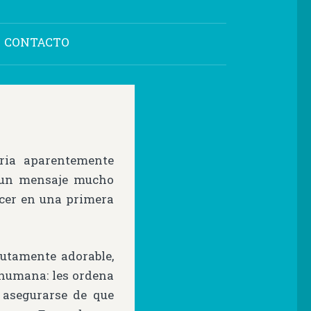
CONTACTO
ria aparentemente
un mensaje mucho
cer en una primera
lutamente adorable,
 humana: les ordena
 asegurarse de que