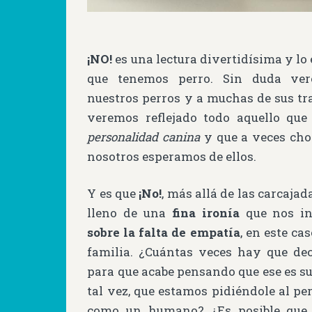
¡NO!
es una lectura divertidísima y lo
que tenemos perro. Sin duda ver
nuestros perros y a muchas de sus tra
veremos reflejado todo aquello que
personalidad canina
y que a veces cho
nosotros esperamos de ellos.
Y es que
¡No!
, más allá de las carcajad
lleno de una
fina ironía
que nos i
sobre la falta de empatía
, en este cas
familia. ¿Cuántas veces hay que de
para que acabe pensando que ese es s
tal vez, que estamos pidiéndole al pe
como un humano? ¿Es posible que