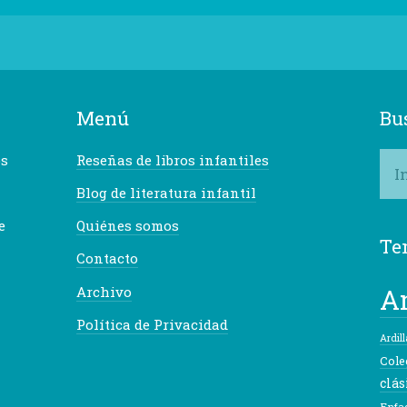
Menú
Bu
os
Reseñas de libros infantiles
Blog de literatura infantil
e
Quiénes somos
Te
Contacto
A
Archivo
Política de Privacidad
Ardill
Cole
clás
Enfa