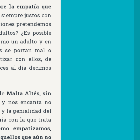
bre la empatía que
 siempre justos con
siones pretendemos
ultos? ¿Es posible
omo un adulto y en
os se portan mal o
izar con ellos, de
ces al día decimos
 de
Malta Altés, sin
, y nos encanta no
 y la genialidad del
nía con la que trata
ómo empatizamos,
aquellos que aún no