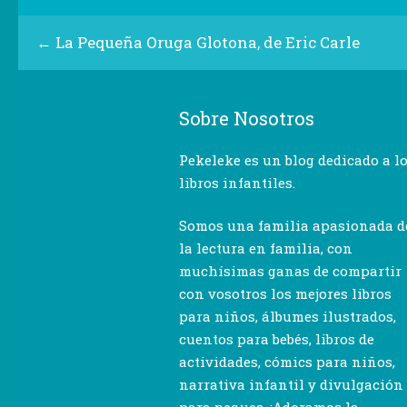
←
La Pequeña Oruga Glotona, de Eric Carle
Sobre Nosotros
Pekeleke es un blog dedicado a l
libros infantiles.
Somos una familia apasionada d
la lectura en familia, con
muchísimas ganas de compartir
con vosotros los mejores libros
para niños, álbumes ilustrados,
cuentos para bebés, libros de
actividades, cómics para niños,
narrativa infantil y divulgación