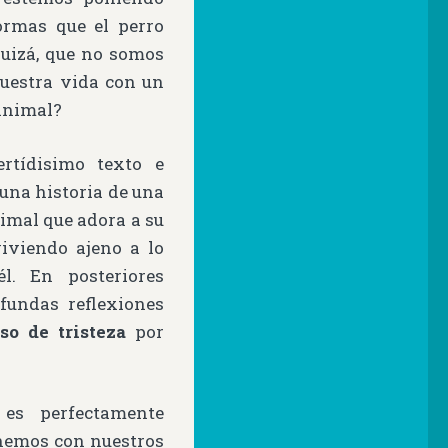
rmas que el perro
quizá, que no somos
uestra vida con un
animal?
rtídisimo texto e
 una historia de una
imal que adora a su
viviendo ajeno a lo
l. En posteriores
fundas reflexiones
oso de tristeza
por
es perfectamente
enemos con nuestros