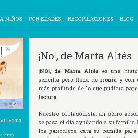
RA NIÑOS
POR EDADES
RECOPILACIONES
BLOG
¡No!, de Marta Altés
¡NO!, de Marta Altés
es una histo
sencilla pero llena de
ironía
y con 
más profundo de lo que pudiera pare
lectura.
Nuestro protagonista, un perro abso
mbre 2013
se pasa el día ayudando a su familia
los periódicos, cata su comida para
iciones