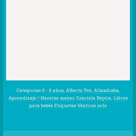
Categorías
0 - 3 años
,
Alberto Pez
,
Almadraba
,
Aprendizaje / Hacerse mayor
,
Graciela Repún
,
Libros
para bebés
Etiquetas
Vestirse solo