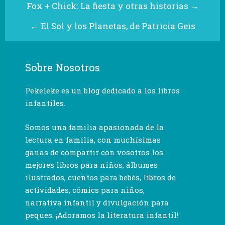
Fox + Chick: La fiesta y otras historias
→
←
El Sol y los Planetas, de Patricia Geis
Sobre Nosotros
Pekeleke es un blog dedicado a los libros
infantiles.
Somos una familia apasionada de la
lectura en familia, con muchísimas
ganas de compartir con vosotros los
mejores libros para niños, álbumes
ilustrados, cuentos para bebés, libros de
actividades, cómics para niños,
narrativa infantil y divulgación para
peques. ¡Adoramos la literatura infantil!