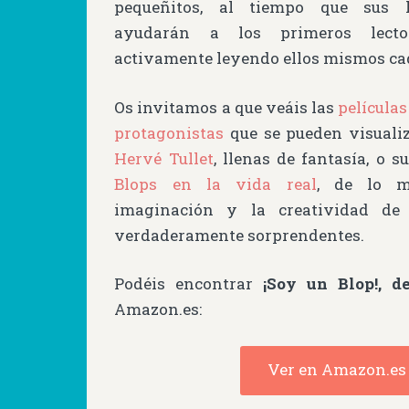
pequeñitos, al tiempo que sus l
ayudarán a los primeros lecto
activamente leyendo ellos mismos ca
Os invitamos a que veáis las
película
protagonistas
que se pueden visuali
Hervé Tullet
, llenas de fantasía, o 
Blops en la vida real
, de lo m
imaginación y la creatividad de
verdaderamente sorprendentes.
Podéis encontrar
¡Soy un Blop!, d
Amazon.es:
Ver en Amazon.es