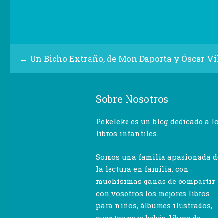
←
Un Bicho Extraño, de Mon Daporta y Óscar Vi
Sobre Nosotros
Pekeleke es un blog dedicado a l
libros infantiles.
Somos una familia apasionada d
la lectura en familia, con
muchísimas ganas de compartir
con vosotros los mejores libros
para niños, álbumes ilustrados,
cuentos para bebés, libros de