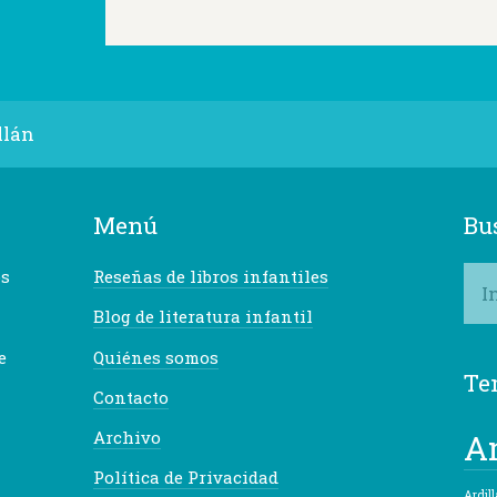
llán
Menú
Bu
os
Reseñas de libros infantiles
Blog de literatura infantil
e
Quiénes somos
Te
Contacto
A
Archivo
Política de Privacidad
Ardill