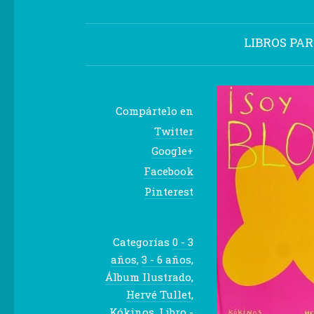
LIBROS PA
Compártelo en
Twitter
Google+
Facebook
Pinterest
Categorías
0 - 3
años
,
3 - 6 años
,
Álbum Ilustrado
,
Hervé Tullet
,
Kókinos
,
Libro -