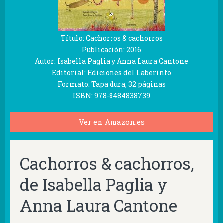
Título: Cachorros & cachorros
Publicación: 2016
Autor: Isabella Paglia y Anna Laura Cantone
Editorial: Ediciones del Laberinto
Formato: Tapa dura, 32 páginas
ISBN: 978-8484838739
Ver en Amazon.es
Cachorros & cachorros,
de Isabella Paglia y
Anna Laura Cantone