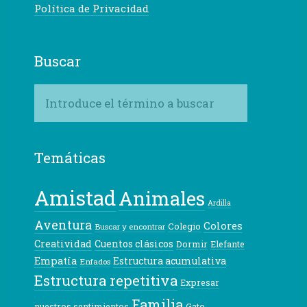
Política de Privacidad
Buscar
Temáticas
Amistad
Animales
Ardilla
Aventura
Colores
Colegio
Buscar y encontrar
Creatividad
Cuentos clásicos
Dormir
Elefante
Empatía
Estructura acumulativa
Enfados
Estructura repetitiva
Expresar
Familia
nuestros sentimientos
Gato