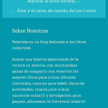
Marcial, el niño normal
→
←
Álex y el ratón de cuerda, de Leo Lionni
Sobre Nosotros
Pekeleke es un blog dedicado a los libros
infantiles.
Somos una familia apasionada de la
lectura en familia, con muchísimas
ganas de compartir con vosotros los
mejores libros para niños, álbumes
ilustrados, cuentos para bebés, libros de
actividades, cómics para niños,
narrativa infantil y divulgación para
peques. ¡Adoramos la literatura infantil!