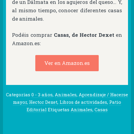
de un Dálmata en los agujeros del queso… Y,
al mismo tiempo, conocer diferentes casas
de animales.
Podéis comprar
Casas, de Hector Dexet
en
Amazon.es:
Ver en Amazon.es
Categorías
0 - 3 años
,
Animales
,
Aprendizaje / Hacerse
mayor
,
Hector Dexet
,
Libros de actividades
,
Patio
Editorial
Etiquetas
Animales
,
Casas