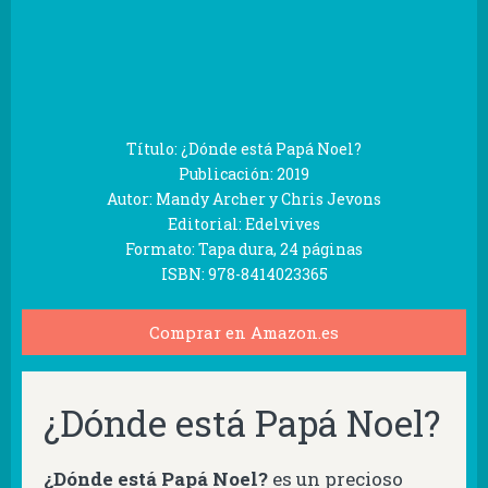
Título: ¿Dónde está Papá Noel?
Publicación: 2019
Autor: Mandy Archer y Chris Jevons
Editorial: Edelvives
Formato: Tapa dura, 24 páginas
ISBN: 978-8414023365
Comprar en Amazon.es
¿Dónde está Papá Noel?
¿Dónde está Papá Noel?
es un precioso