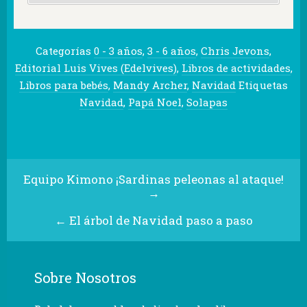
Categorías
0 - 3 años
,
3 - 6 años
,
Chris Jevons
,
Editorial Luis Vives (Edelvives)
,
Libros de actividades
,
Libros para bebés
,
Mandy Archer
,
Navidad
Etiquetas
Navidad
,
Papá Noel
,
Solapas
Equipo Kimono ¡Sardinas peleonas al ataque!
→
←
El árbol de Navidad paso a paso
Sobre Nosotros