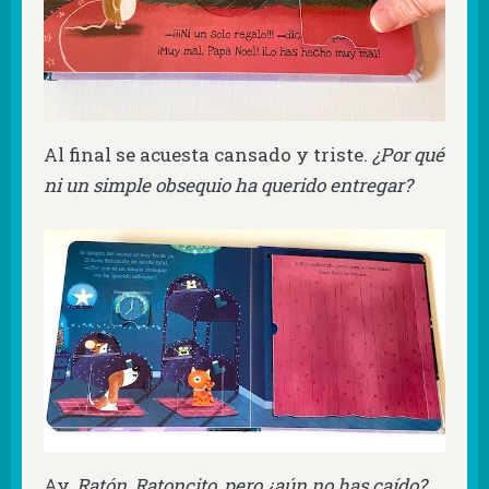
Al final se acuesta cansado y triste.
¿Por qué
ni un simple obsequio ha querido entregar?
Ay,
Ratón, Ratoncito, pero ¿aún no has caído?