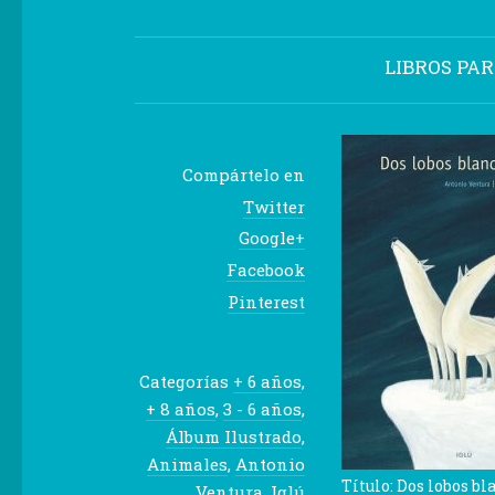
LIBROS PA
Compártelo en
Twitter
Google+
Facebook
Pinterest
Categorías
+ 6 años
,
+ 8 años
,
3 - 6 años
,
Álbum Ilustrado
,
Animales
,
Antonio
Título: Dos lobos bl
Ventura
,
Iglú