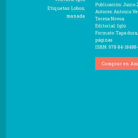
Publicación: Junio 
Etiquetas
Lobos
,
Autores: Antonio Ve
manada
Teresa Novoa
Editorial: Iglú
Formato: Tapa dura,
páginas
ISBN: 978-84-18488-
Comprar en Am