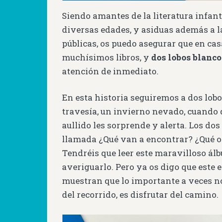
Siendo amantes de la literatura infant
diversas edades, y asiduas además a la
públicas, os puedo asegurar que en ca
muchísimos libros, y
dos lobos blanco
atención de inmediato.
En esta historia seguiremos a dos lobo
travesía, un invierno nevado, cuando 
aullido les sorprende y alerta. Los dos
llamada ¿Qué van a encontrar? ¿Qué o
Tendréis que leer este maravilloso ál
averiguarlo. Pero ya os digo que este e
muestran que lo importante a veces no e
del recorrido, es disfrutar del camino.