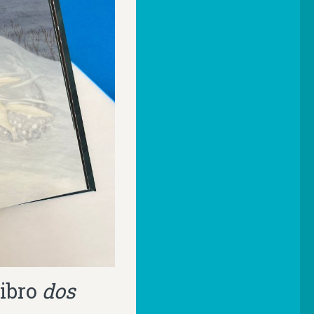
libro
dos