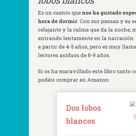
lobos blancos
Es un cuento que
nos ha gustado espe
hora de dormir
. Con sus pausas y su s
relajante y la calma que da la noche, 
entrando lentamente en la narración
a partir de 4-5 años, pero es muy lla
lectores asiduos de 8-9 años.
Si os ha maravillado este libro tanto 
podéis comprar en Amazon:
Dos lobos
blancos