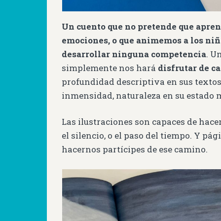
Un cuento que no pretende que apre
emociones, o que animemos a los niñ
desarrollar ninguna competencia
. U
simplemente nos hará
disfrutar de c
profundidad descriptiva en sus textos
inmensidad, naturaleza en su estado m
Las ilustraciones son capaces de hacern
el silencio, o el paso del tiempo. Y pá
hacernos partícipes de ese camino.