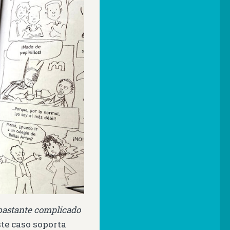
 bastante complicado
ste caso soporta