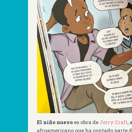
El niño nuevo
es obra de
Jerry Craft
,
afroamericano que ha contado parte d