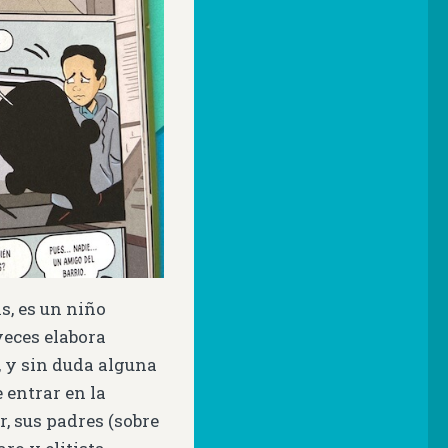
s, es un niño
veces elabora
 y sin duda alguna
e entrar en la
r, sus padres (sobre