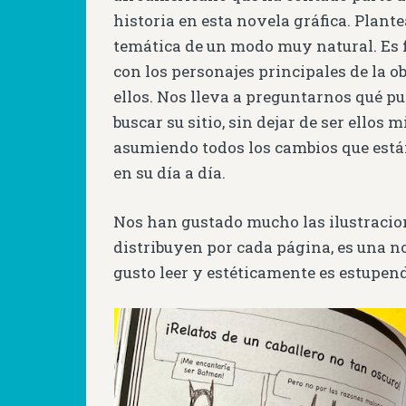
historia en esta novela gráfica. Plant
temática de un modo muy natural. Es f
con los personajes principales de la o
ellos. Nos lleva a preguntarnos qué p
buscar su sitio, sin dejar de ser ellos
asumiendo todos los cambios que está
en su día a día.
Nos han gustado mucho las ilustracio
distribuyen por cada página, es una n
gusto leer y estéticamente es estupen