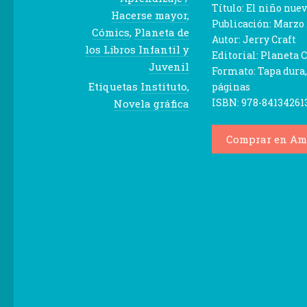
Título: El niño nue
Hacerse mayor
,
Publicación: Marzo
Cómics
,
Planeta de
Autor: Jerry Craft
los Libros Infantil y
Editorial: Planeta
Juvenil
Formato: Tapa dura,
Etiquetas
Instituto
,
páginas
ISBN: 978-84134261
Novela gráfica
Comprar en Am