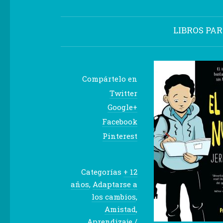
LIBROS PA
Compártelo en
Twitter
Google+
Facebook
Pinterest
Categorías
+ 12
años
,
Adaptarse a
los cambios
,
Amistad
,
Aprendizaje /