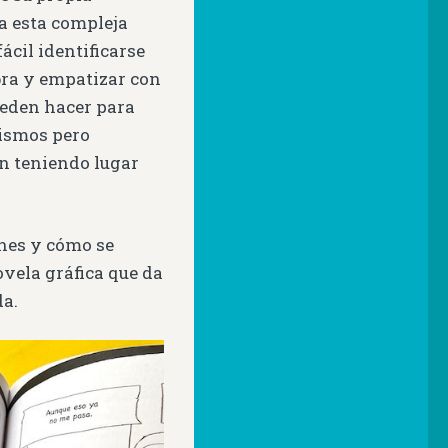
ea esta compleja
ácil identificarse
bra y empatizar con
ueden hacer para
 mismos pero
n teniendo lugar
nes y cómo se
ovela gráfica que da
da.