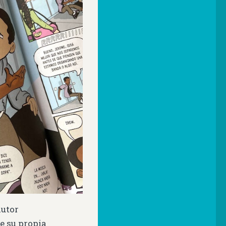
 autor
e su propia