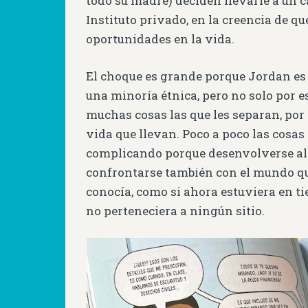
todo su madre) deciden llevarle a un ca
Instituto privado, en la creencia de qu
oportunidades en la vida.
El choque es grande porque Jordan es 
una minoría étnica, pero no solo por 
muchas cosas las que les separan, por 
vida que llevan. Poco a poco las cosas 
complicando porque desenvolverse all
confrontarse también con el mundo q
conocía, como si ahora estuviera en ti
no perteneciera a ningún sitio.