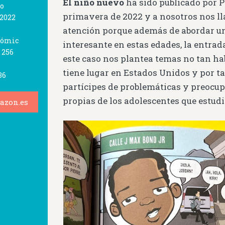
El niño nuevo
ha sido publicado por P
vo
primavera de 2022 y a nosotros nos l
 2022
atención porque además de abordar u
 Cómic
interesante en estas edades, la entrada
 256
este caso nos plantea temas no tan ha
tiene lugar en Estados Unidos y por t
36
partícipes de problemáticas y preocu
propias de los adolescentes que estudia
azon.es