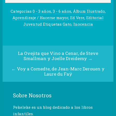
Categorías
0 - 3 años
,
3 - 6 años
,
Álbum Ilustrado
,
Aprendizaje / Hacerse mayor
,
Ed Vere
,
Editorial
Juventud
Etiquetas
Gato
,
Inocencia
La Ovejita que Vino a Cenar, de Steve
Smallman y Joelle Dreidemy
→
←
Voy a Comedte, de Jean-Marc Derouen y
Laure du Faÿ
Sobre Nosotros
Pekeleke es un blog dedicado a los libros
infantiles.