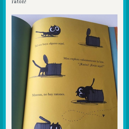
ratón!