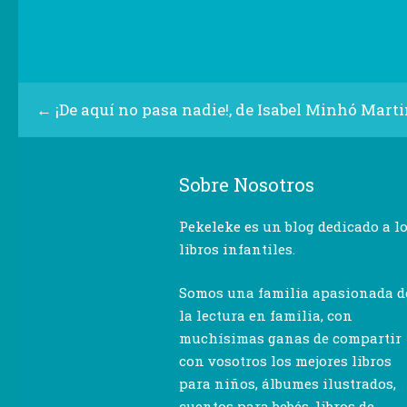
←
¡De aquí no pasa nadie!, de Isabel Minhó Mart
Sobre Nosotros
Pekeleke es un blog dedicado a l
libros infantiles.
Somos una familia apasionada d
la lectura en familia, con
muchísimas ganas de compartir
con vosotros los mejores libros
para niños, álbumes ilustrados,
cuentos para bebés, libros de