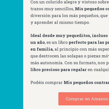
Con un colorido alegre y vistoso sobr
trazos muy sencillos,
Mis pequeños c
diversión para los más pequeños, qu
y aprender al mismo tiempo.
Ideal desde muy pequeñitos, incluso
un año
, es un libro
perfecto para las p
en familia
, al principio con más supe
que destrocen las solapas o piezas mó
más autonomía. Con su formato, nos 
libro precioso para regalar
en cualqui
Podéis comprar
Mis pequeños contra
Comprar en Amazon.