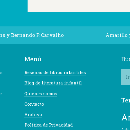
ins y Bernando P. Carvalho
Amarillo 
Menú
Bu
os
Reseñas de libros infantiles
Blog de literatura infantil
e
Quiénes somos
Te
Contacto
A
Archivo
Política de Privacidad
Ardill