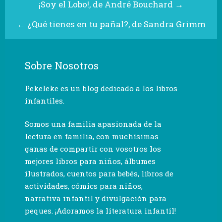
¡Soy el Lobo!, de André Bouchard
→
←
¿Qué tienes en tu pañal?, de Sandra Grimm
Sobre Nosotros
Pekeleke es un blog dedicado a los libros
infantiles.
Somos una familia apasionada de la
lectura en familia, con muchísimas
ganas de compartir con vosotros los
mejores libros para niños, álbumes
ilustrados, cuentos para bebés, libros de
actividades, cómics para niños,
narrativa infantil y divulgación para
peques. ¡Adoramos la literatura infantil!