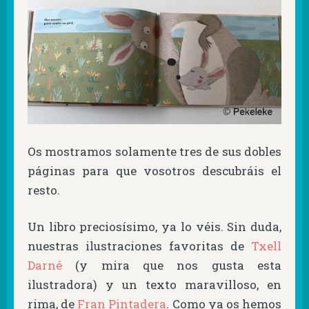
Os mostramos solamente tres de sus dobles
páginas para que vosotros descubráis el
resto.
Un libro preciosísimo, ya lo véis. Sin duda,
nuestras ilustraciones favoritas de
Txell
Darné
(y mira que nos gusta esta
ilustradora) y un texto maravilloso, en
rima, de
Fran Pintadera
. Como ya os hemos