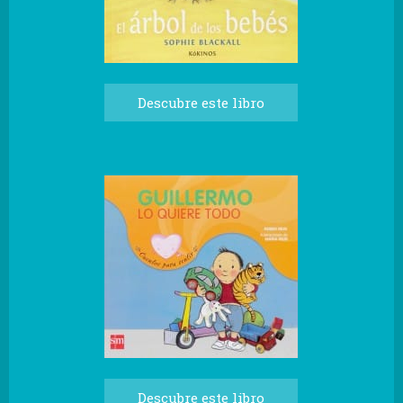
Descubre este libro
Descubre este libro