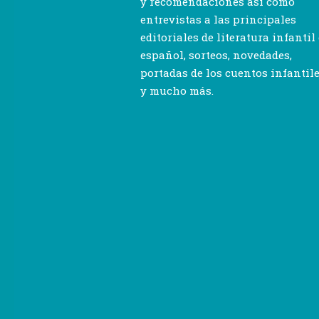
y recomendaciones así como
entrevistas a las principales
editoriales de literatura infantil
español, sorteos, novedades,
portadas de los cuentos infantil
y mucho más.