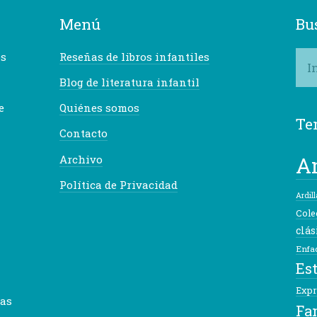
Menú
Bu
os
Reseñas de libros infantiles
Blog de literatura infantil
e
Quiénes somos
Te
Contacto
A
Archivo
Política de Privacidad
Ardill
Cole
clás
Enfa
Es
Expr
ñas
Fa