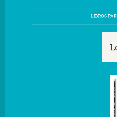
LIBROS PA
L