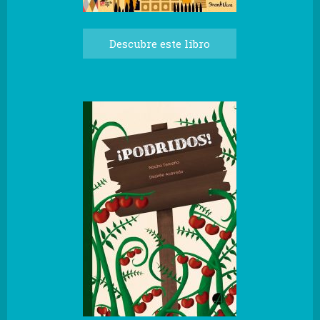
Descubre este libro