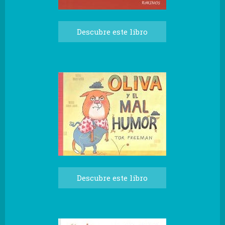
Descubre este libro
Descubre este libro