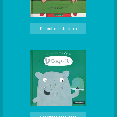
Descubre este libro
Descubre este libro