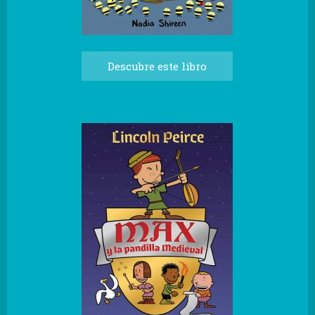
Descubre este libro