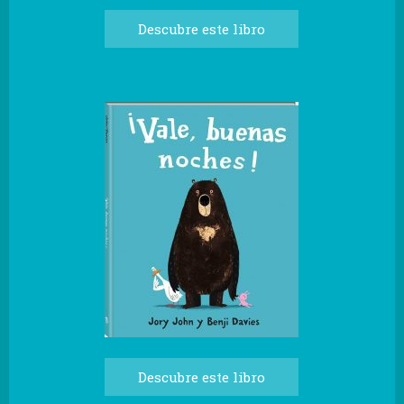
Descubre este libro
Descubre este libro