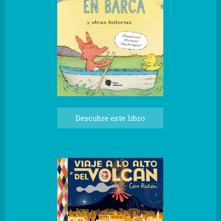
Descubre este libro