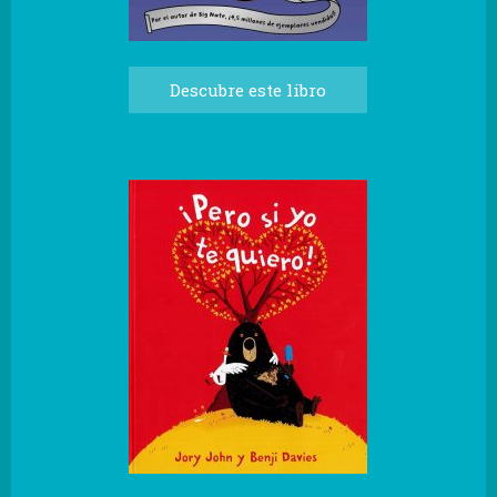
Descubre este libro