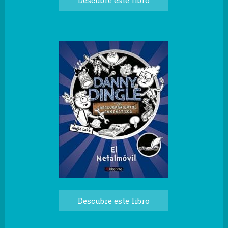
Descubre este libro