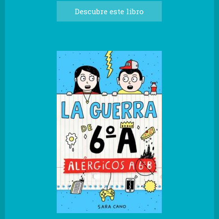
Descubre este libro