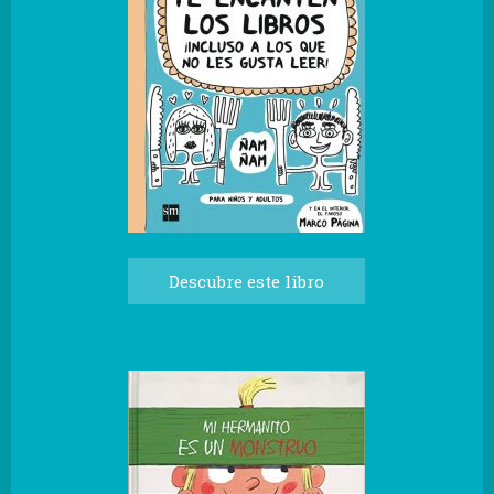
Descubre este libro