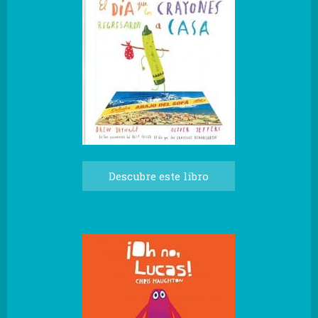
Descubre este libro